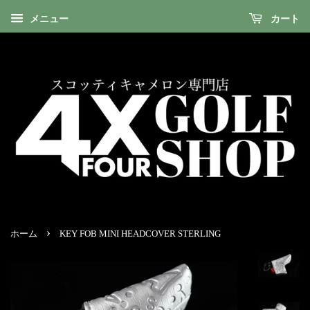
メニュー
カート
›
ホーム
KEY FOB MINI HEADCOVER STERLING